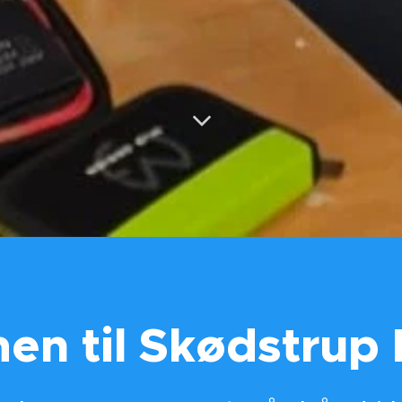
n til Skødstrup 